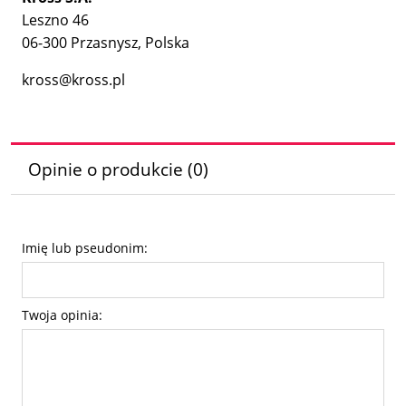
Leszno 46
06-300 Przasnysz, Polska
kross@kross.pl
Opinie o produkcie (0)
Imię lub pseudonim:
Twoja opinia: