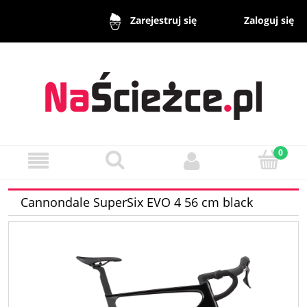
Zaloguj się
Zarejestruj się
Cannondale SuperSix EVO 4 56 cm black