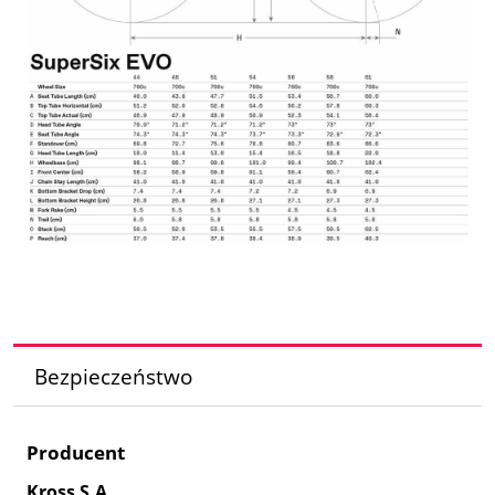
Bezpieczeństwo
Producent
Kross S.A.