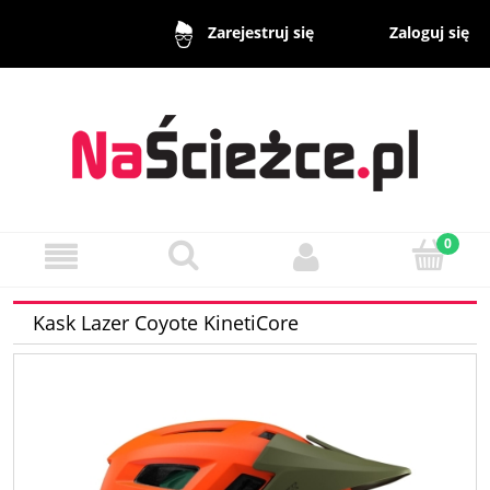
Zaloguj się
Zarejestruj się
Kask Lazer Coyote KinetiCore