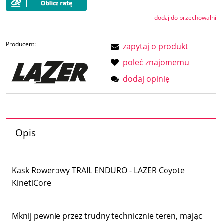
dodaj do przechowalni
Producent:
zapytaj o produkt
poleć znajomemu
dodaj opinię
Opis
Kask Rowerowy TRAIL ENDURO - LAZER Coyote
KinetiCore
Mknij pewnie przez trudny technicznie teren, mając