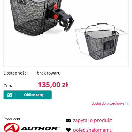
Dostępność:
brak towaru
135,00 zł
Cena:
dodaj do przechowalni
Producent:
zapytaj o produkt
poleć znajomemu