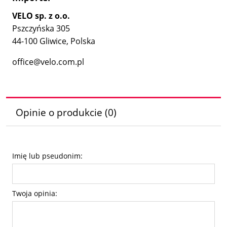
VELO sp. z o.o.
Pszczyńska 305
44-100 Gliwice, Polska
office@velo.com.pl
Opinie o produkcie (0)
Imię lub pseudonim:
Twoja opinia: