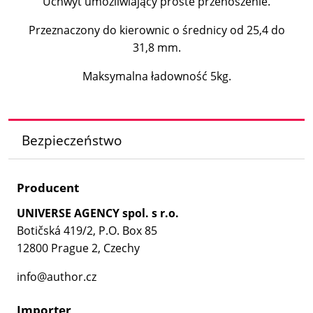
Uchwyt umożliwiający proste przenoszenie.
Przeznaczony do kierownic o średnicy od 25,4 do
31,8 mm.
Maksymalna ładowność 5kg.
Bezpieczeństwo
Producent
UNIVERSE AGENCY spol. s r.o.
Botičská 419/2, P.O. Box 85
12800 Prague 2, Czechy
info@author.cz
Importer