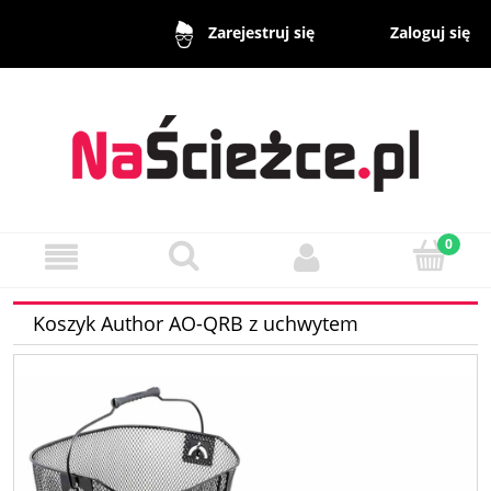
Zaloguj się
Zarejestruj się
Koszyk Author AO-QRB z uchwytem