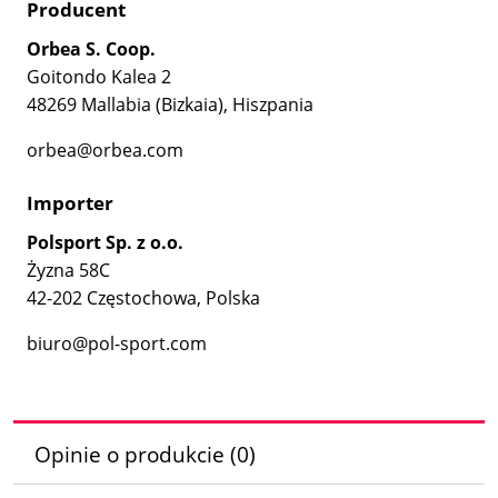
Producent
Orbea S. Coop.
Goitondo Kalea 2
48269 Mallabia (Bizkaia), Hiszpania
orbea@orbea.com
Importer
Polsport Sp. z o.o.
Żyzna 58C
42-202 Częstochowa, Polska
biuro@pol-sport.com
Opinie o produkcie (0)