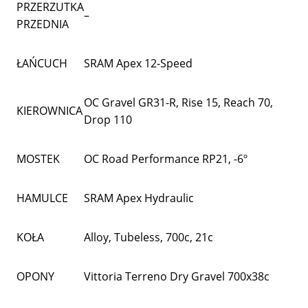
PRZERZUTKA
–
PRZEDNIA
ŁAŃCUCH
SRAM Apex 12-Speed
OC Gravel GR31-R, Rise 15, Reach 70,
KIEROWNICA
Drop 110
MOSTEK
OC Road Performance RP21, -6º
HAMULCE
SRAM Apex Hydraulic
KOŁA
Alloy, Tubeless, 700c, 21c
OPONY
Vittoria Terreno Dry Gravel 700x38c