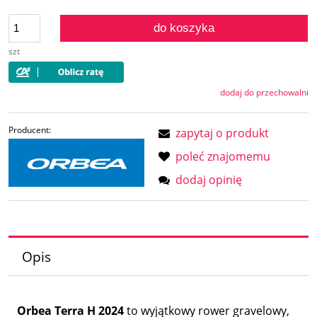
do koszyka
szt
dodaj do przechowalni
Producent:
zapytaj o produkt
poleć znajomemu
dodaj opinię
Opis
Orbea Terra H 2024
to wyjątkowy rower gravelowy,