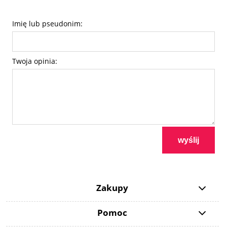
Imię lub pseudonim:
Twoja opinia:
wyślij
Zakupy
Pomoc