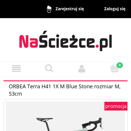
Zaloguj się
Zarejestruj się
ORBEA Terra H41 1X M Blue Stone rozmiar M,
53cm
promocja