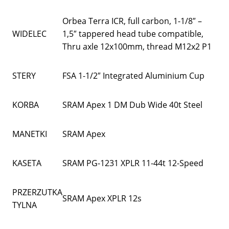
Orbea Terra ICR, full carbon, 1-1/8″ –
WIDELEC
1,5″ tappered head tube compatible,
Thru axle 12x100mm, thread M12x2 P1
STERY
FSA 1-1/2″ Integrated Aluminium Cup
KORBA
SRAM Apex 1 DM Dub Wide 40t Steel
MANETKI
SRAM Apex
KASETA
SRAM PG-1231 XPLR 11-44t 12-Speed
PRZERZUTKA
SRAM Apex XPLR 12s
TYLNA