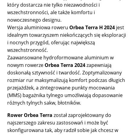
który dostarcza nie tylko niezawodności i
wszechstronności, ale także komfortu i
nowoczesnego designu.
Wersja aluminiowa roweru
Orbea Terra H 2024
jest
idealnym towarzyszem niekończących się eksploracji
i nocnych przygód, oferując największą
wszechstronność.
Zaawansowane hydroformowane aluminium w
nowym rowerze
Orbea Terra 2024
zapewniają
doskonałą sztywność i twardość. Zoptymalizowany
rozmiar rur maksymalizują komfort podczas długich
przejażdżek, a zintegrowane punkty mocowania
(MMS) bagażnika tylnego umożliwiają dopasowanie
różnych tylnych sakw, błotników.
Rower Orbea Terra
został zaprojektowany do
najszerszego zakresu zastosowań i może być
skonfigurowana tak, aby radził sobie jak chcesz w