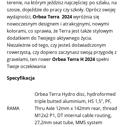
terenie, na którym jeździsz najczęściej: po szlaku, na
szosie, dojeździe do pracy czy szkoły. Oprócz swojej
wydajności,
Orbea Terra 2024
wyróżnia się
nowoczesnym designem i atrakcyjnymi, nowymi
kolorami, co sprawia, że Terra jest także stylowym
dodatkiem do Twojego aktywnego życia.
Niezależnie od tego, czy jesteś doświadczonym
rowerzystą, czy dopiero zaczynasz swoją przygodę z
gravelami, ten rower
Orbea Terra H 2024
spełni
Twoje oczekiwania
Specyfikacja
Orbea Terra Hydro disc, hydroformed
triple butted aluminium, HS 1,5″, PF,
RAMA
Thru Axle 12mm x 142mm rear, thread
M12x2 P1, DT internal cable routing,
27,2mm seat tube, MMS system