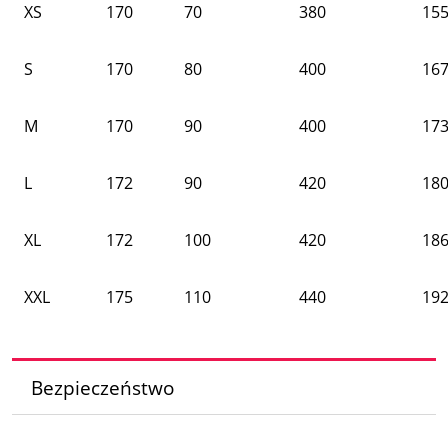
XS
170
70
380
155
S
170
80
400
167
M
170
90
400
173
L
172
90
420
180
XL
172
100
420
186
XXL
175
110
440
192
Bezpieczeństwo