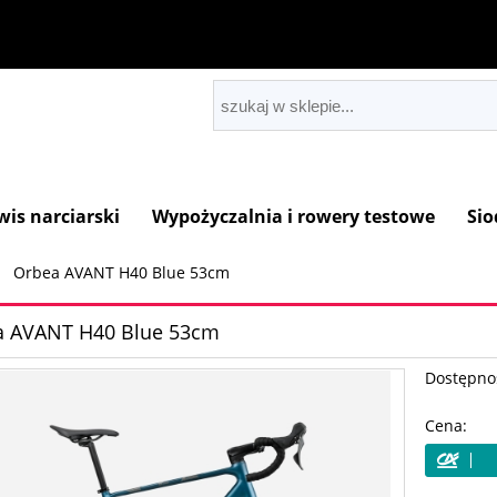
wis narciarski
Wypożyczalnia i rowery testowe
Sio
Orbea AVANT H40 Blue 53cm
a AVANT H40 Blue 53cm
Dostępno
Cena: