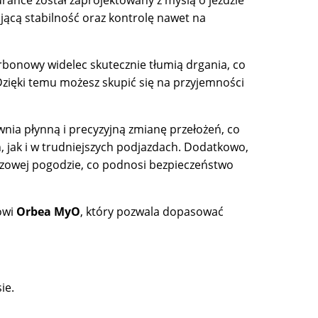
ącą stabilność oraz kontrolę nawet na
bonowy widelec skutecznie tłumią drgania, co
zięki temu możesz skupić się na przyjemności
nia płynną i precyzyjną zmianę przełożeń, co
, jak i w trudniejszych podjazdach. Dodatkowo,
owej pogodzie, co podnosi bezpieczeństwo
owi
Orbea MyO
, który pozwala dopasować
ie.