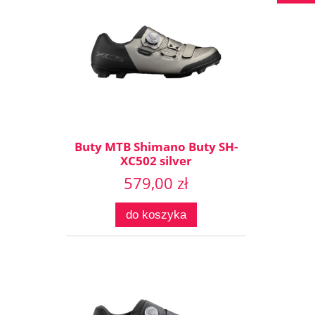
Buty MTB Shimano Buty SH-
XC502 silver
579,00 zł
do koszyka