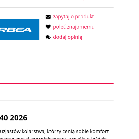
zapytaj o produkt
poleć znajomemu
dodaj opinię
40 2026
uzjastów kolarstwa, którzy cenią sobie komfort
urance został zaprojektowany z myślą o jeździe