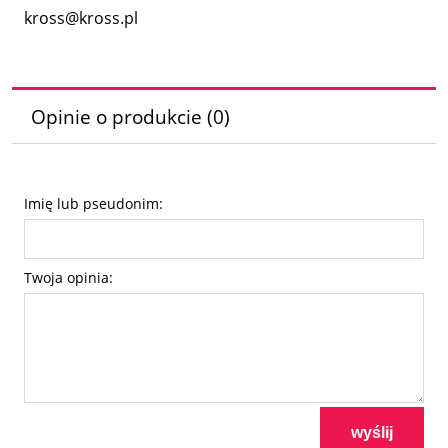
kross@kross.pl
Opinie o produkcie (0)
Imię lub pseudonim:
Twoja opinia:
wyślij