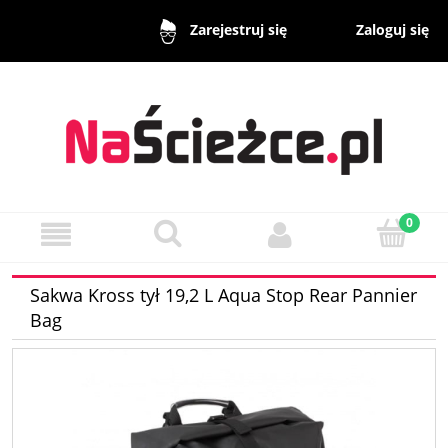
Zaloguj się
Zarejestruj się
Sakwa Kross tył 19,2 L Aqua Stop Rear Pannier
Bag