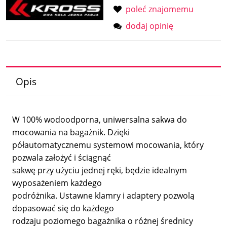
poleć znajomemu
dodaj opinię
Opis
W 100% wodoodporna, uniwersalna sakwa do
mocowania na bagażnik. Dzięki
półautomatycznemu systemowi mocowania, który
pozwala założyć i ściągnąć
sakwę przy użyciu jednej ręki, będzie idealnym
wyposażeniem każdego
podróżnika. Ustawne klamry i adaptery pozwolą
dopasować się do każdego
rodzaju poziomego bagażnika o różnej średnicy