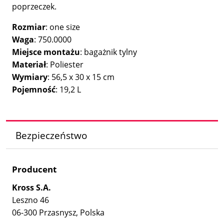
poprzeczek.
Rozmiar
: one size
Waga
: 750.0000
Miejsce montażu
: bagażnik tylny
Materiał
: Poliester
Wymiary
: 56,5 x 30 x 15 cm
Pojemność
: 19,2 L
Bezpieczeństwo
Producent
Kross S.A.
Leszno 46
06-300 Przasnysz, Polska