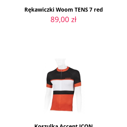
Rękawiczki Woom TENS 7 red
89,00 zł
Koszulka Accent ICON