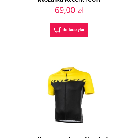
69,00 zł
do koszyka