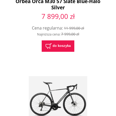
Orbea Orca M30 57 Slate Blue-Halo
Silver
7 899,00 zł
Cena regularna:
11 999,00 zł
7 999,00 zł
Najniższa cena:
do koszyka