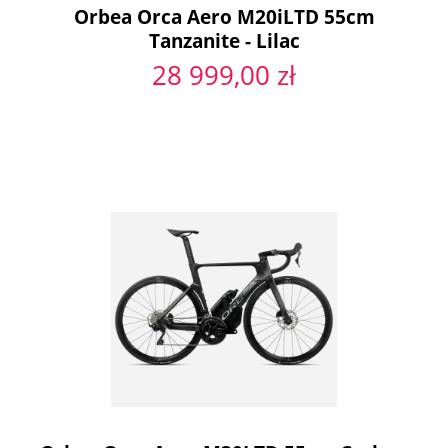
Orbea Orca Aero M20iLTD 55cm
Tanzanite - Lilac
28 999,00 zł