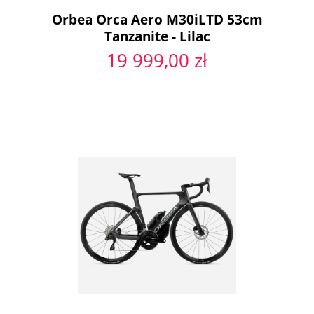
Orbea Orca Aero M30iLTD 53cm
Tanzanite - Lilac
19 999,00 zł