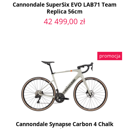
Cannondale SuperSix EVO LAB71 Team
Replica 56cm
42 499,00 zł
promocja
Cannondale Synapse Carbon 4 Chalk