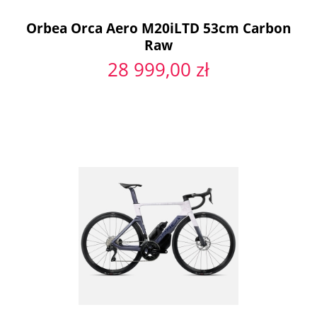
Orbea Orca Aero M20iLTD 53cm Carbon
Raw
28 999,00 zł