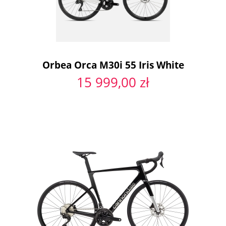
Orbea Orca M30i 55 Iris White
15 999,00 zł