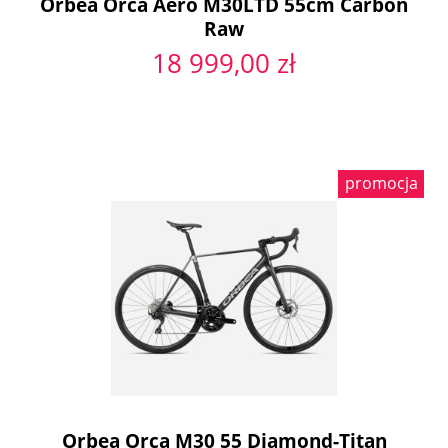
Orbea Orca Aero M30LTD 55cm Carbon
Raw
18 999,00 zł
promocja
Orbea Orca M30 55 Diamond-Titan