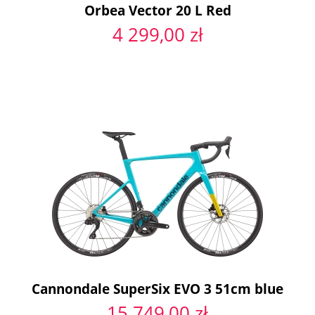
Orbea Vector 20 L Red
4 299,00 zł
Cannondale SuperSix EVO 3 51cm blue
15 749,00 zł