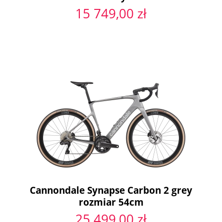
15 749,00 zł
Cannondale Synapse Carbon 2 grey
rozmiar 54cm
25 499,00 zł