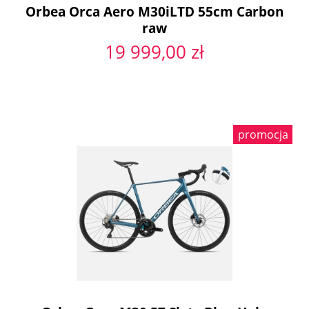
Orbea Orca Aero M30iLTD 55cm Carbon
raw
19 999,00 zł
promocja